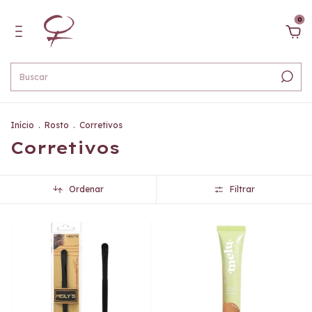
0
Início
.
Rosto
.
Corretivos
Corretivos
Ordenar
Filtrar