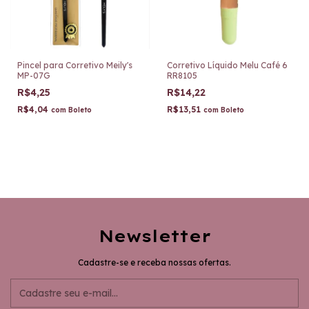
Pincel para Corretivo Meily's
Corretivo Líquido Melu Café 6
MP-07G
RR8105
R$4,25
R$14,22
R$4,04
R$13,51
com
Boleto
com
Boleto
Newsletter
Cadastre-se e receba nossas ofertas.