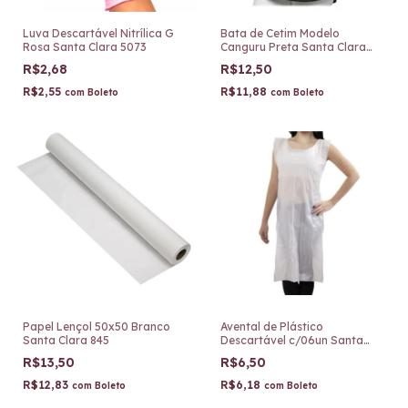
Luva Descartável Nitrílica G
Bata de Cetim Modelo
Rosa Santa Clara 5073
Canguru Preta Santa Clara
1870
R$2,68
R$12,50
R$2,55
R$11,88
com
Boleto
com
Boleto
Papel Lençol 50x50 Branco
Avental de Plástico
Santa Clara 845
Descartável c/06un Santa
Clara 2912
R$13,50
R$6,50
R$12,83
R$6,18
com
Boleto
com
Boleto