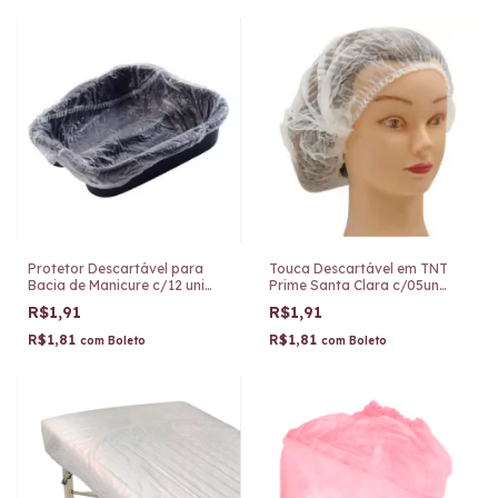
Protetor Descartável para
Touca Descartável em TNT
Bacia de Manicure c/12 uni
Prime Santa Clara c/05un
Santa Clara Azul 5238
6221
R$1,91
R$1,91
R$1,81
R$1,81
com
Boleto
com
Boleto