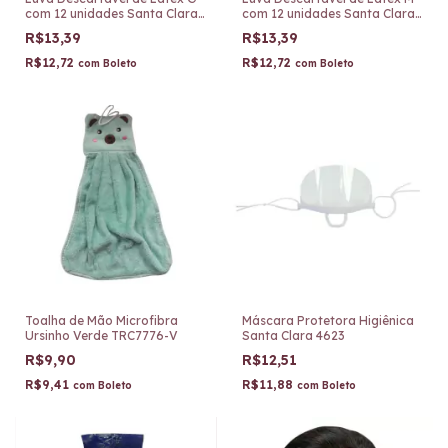
com 12 unidades Santa Clara
com 12 unidades Santa Clara
915
914
R$13,39
R$13,39
R$12,72
R$12,72
com
Boleto
com
Boleto
Toalha de Mão Microfibra
Máscara Protetora Higiênica
Ursinho Verde TRC7776-V
Santa Clara 4623
R$9,90
R$12,51
R$9,41
R$11,88
com
Boleto
com
Boleto