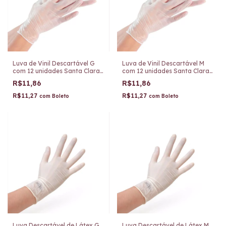
Luva de Vinil Descartável G
Luva de Vinil Descartável M
com 12 unidades Santa Clara
com 12 unidades Santa Clara
919
918
R$11,86
R$11,86
R$11,27
R$11,27
com
Boleto
com
Boleto
Luva Descartável de Látex G
Luva Descartável de Látex M