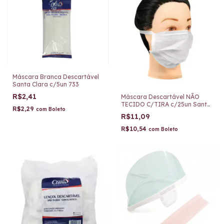
Máscara Branca Descartável
Santa Clara c/5un 733
R$2,41
Máscara Descartável NÃO
TECIDO C/TIRA c/25un Santa
R$2,29
com
Boleto
Clara 391
R$11,09
R$10,54
com
Boleto