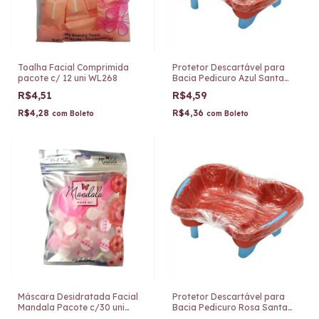
Toalha Facial Comprimida
Protetor Descartável para
pacote c/ 12 uni WL268
Bacia Pedicuro Azul Santa
Clara c/12uni 5235
R$4,51
R$4,59
R$4,28
R$4,36
com
Boleto
com
Boleto
Máscara Desidratada Facial
Protetor Descartável para
Mandala Pacote c/30 uni
Bacia Pedicuro Rosa Santa
FP168
Clara c/12uni 5775