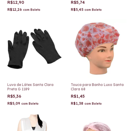
R$12,90
R$5,74
R$12,26
R$5,45
com
Boleto
com
Boleto
Luva de Látex Santa Clara
Touca para Banho Luxo Santa
Preta G 1189
Clara 68
R$5,36
R$1,45
R$5,09
R$1,38
com
Boleto
com
Boleto