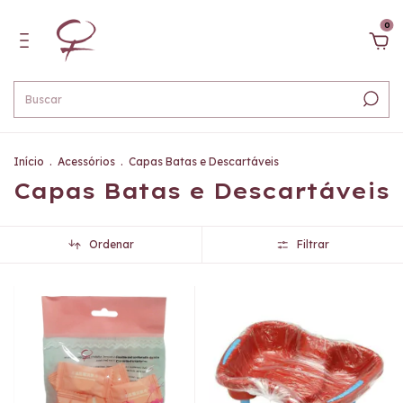
0
Início
.
Acessórios
.
Capas Batas e Descartáveis
Capas Batas e Descartáveis
Ordenar
Filtrar