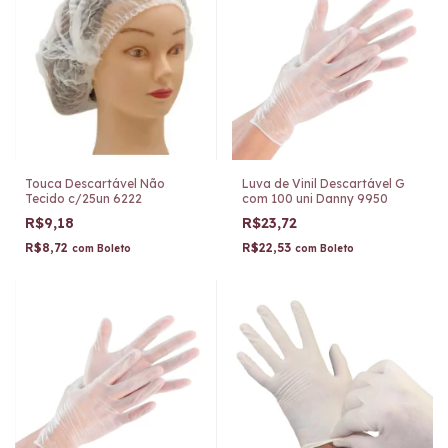
Touca Descartável Não
Luva de Vinil Descartável G
Tecido c/25un 6222
com 100 uni Danny 9950
R$9,18
R$23,72
R$8,72
R$22,53
com
Boleto
com
Boleto