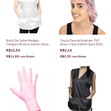
Bata De Cetim Modelo
Touca Descartável em TNT
Canguru Branca Santa Clara
Rosa c/5un Santa Clara 5021
1869
R$12,50
R$2,14
R$11,88
R$2,03
com
Boleto
com
Boleto