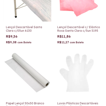
Lençol Descartável Santa
Lençol Descartável c/ Elástico
Clara c/05un 6130
Rosa Santa Clara c/5un 5195
R$9,56
R$11,86
R$9,08
R$11,27
com
Boleto
com
Boleto
Papel Lençol 50x50 Branco
Luvas Plásticas Descartáveis