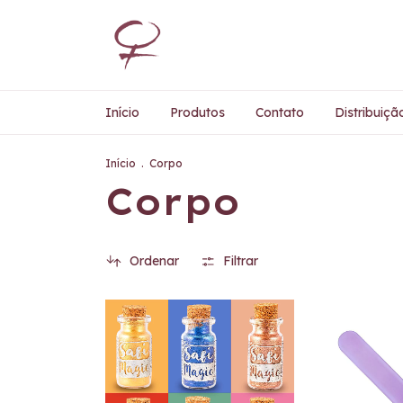
Início
Produtos
Contato
Distribuiçã
Início
.
Corpo
Corpo
Ordenar
Filtrar