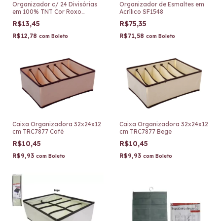
Organizador c/ 24 Divisórias
Organizador de Esmaltes em
em 100% TNT Cor Roxo
Acrílico SF1548
CA15042
R$13,45
R$75,35
R$12,78
R$71,58
com
Boleto
com
Boleto
Caixa Organizadora 32x24x12
Caixa Organizadora 32x24x12
cm TRC7877 Café
cm TRC7877 Bege
R$10,45
R$10,45
R$9,93
R$9,93
com
Boleto
com
Boleto