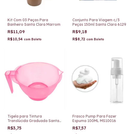
Kit Com 03 Peças Para
Conjunto Para Viagem c/3
Banheiro Santa Clara Marrom
Peças 150ml Santa Clara 6129
R$11,09
R$9,18
R$10,54
R$8,72
com
Boleto
com
Boleto
Tigela para Tintura
Frasco Pump Para Fazer
Translúcida Graduada Santa
Espuma 100ML MS10016
Clara 2534
R$3,75
R$7,57