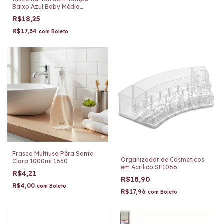
Baixo Azul Baby Médio
260/AB
R$18,25
R$17,34
com
Boleto
Frasco Multiuso Pêra Santa
Organizador de Cosméticos
Clara 1000ml 1650
em Acrílico SF1066
R$4,21
R$18,90
R$4,00
com
Boleto
R$17,96
com
Boleto