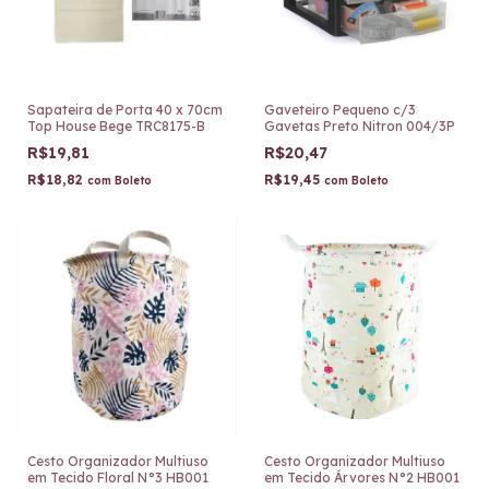
Sapateira de Porta 40 x 70cm
Gaveteiro Pequeno c/3
Top House Bege TRC8175-B
Gavetas Preto Nitron 004/3P
R$19,81
R$20,47
R$18,82
R$19,45
com
Boleto
com
Boleto
Cesto Organizador Multiuso
Cesto Organizador Multiuso
em Tecido Floral N°3 HB001
em Tecido Árvores N°2 HB001