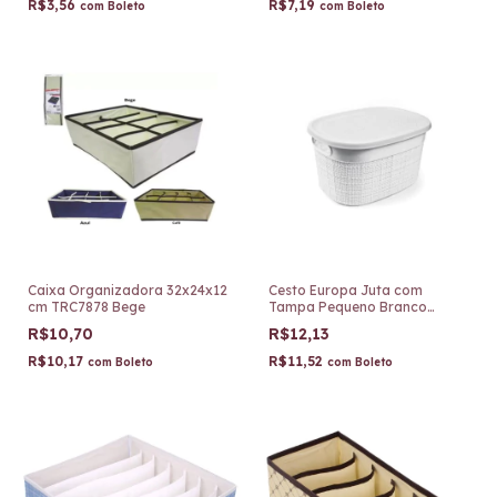
R$3,56
R$7,19
com
Boleto
com
Boleto
Caixa Organizadora 32x24x12
Cesto Europa Juta com
cm TRC7878 Bege
Tampa Pequeno Branco
268/B
R$10,70
R$12,13
R$10,17
R$11,52
com
Boleto
com
Boleto