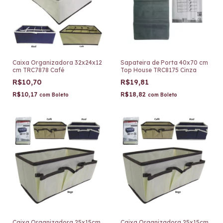
Caixa Organizadora 32x24x12
Sapateira de Porta 40x70 cm
cm TRC7878 Café
Top House TRC8175 Cinza
R$10,70
R$19,81
R$10,17
R$18,82
com
Boleto
com
Boleto
Caixa Organizadora 25x15cm
Caixa Organizadora 25x15cm