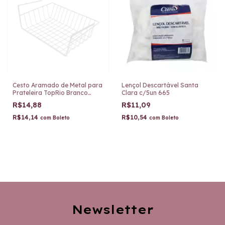
Cesto Aramado de Metal para
Lençol Descartável Santa
Prateleira TopRio Branco
Clara c/5un 665
TRC8342
R$14,88
R$11,09
R$14,14
R$10,54
com
Boleto
com
Boleto
Newsletter