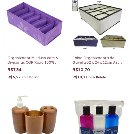
Organizador Multiuso com 6
Caixa Organizadora de
Divisórias COR Roxo 100%
Gaveta 32 x 24 x 12cm Azul
TNT CA15041
TRC7878-A
R$7,34
R$10,70
R$6,97
R$10,17
com
Boleto
com
Boleto