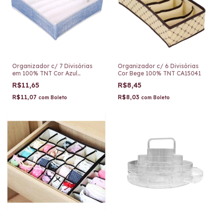
Organizador c/ 7 Divisórias
Organizador c/ 6 Divisórias
em 100% TNT Cor Azul
Cor Bege 100% TNT CA15041
CA15043
R$11,65
R$8,45
R$11,07
R$8,03
com
Boleto
com
Boleto