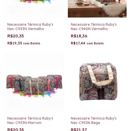
Necessaire Térmica Ruby's
Necessaire Térmica Ruby's
Nec-C933N Vermelho
Nec-C940N Vermelho
R$20,35
R$18,36
R$19,33
R$17,44
com
Boleto
com
Boleto
Necessaire Térmica Ruby's
Necessaire Térmica Ruby's
Nec-C933N Marrom
Nec-C953N Bege
R$20,35
R$21,37