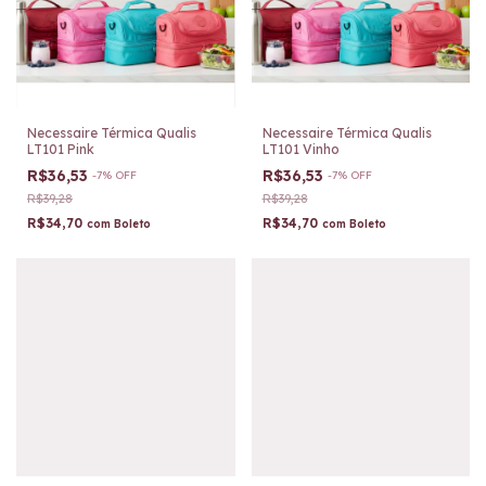
Necessaire Térmica Qualis
Necessaire Térmica Qualis
LT101 Pink
LT101 Vinho
R$36,53
R$36,53
-
7
%
OFF
-
7
%
OFF
R$39,28
R$39,28
R$34,70
R$34,70
com
Boleto
com
Boleto