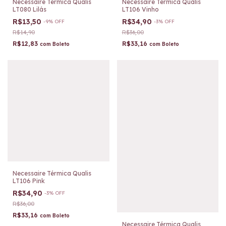
Necessaire Térmica Qualis
Necessaire Térmica Qualis
LT080 Lilás
LT106 Vinho
R$13,50
R$34,90
-
9
%
OFF
-
3
%
OFF
R$14,90
R$36,00
R$12,83
R$33,16
com
Boleto
com
Boleto
Necessaire Térmica Qualis
LT106 Pink
R$34,90
-
3
%
OFF
R$36,00
R$33,16
com
Boleto
Necessaire Térmica Qualis