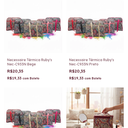
Necessaire Térmica Ruby's
Necessaire Térmica Ruby's
Nec-C933N Bege
Nec-C933N Preto
R$20,35
R$20,35
R$19,33
R$19,33
com
Boleto
com
Boleto