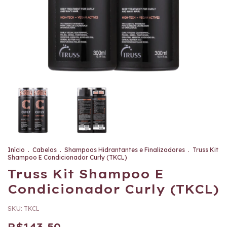
Início
.
Cabelos
.
Shampoos Hidrantantes e Finalizadores
.
Truss Kit
Shampoo E Condicionador Curly (TKCL)
Truss Kit Shampoo E
Condicionador Curly (TKCL)
SKU:
TKCL
R$143,50