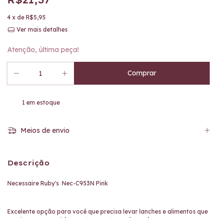
4
x de
R$5,95
Ver mais detalhes
Atenção, última peça!
1
em estoque
Meios de envio
Descrição
Necessaire Ruby's Nec-C953N Pink
Excelente opção para você que precisa levar lanches e alimentos que