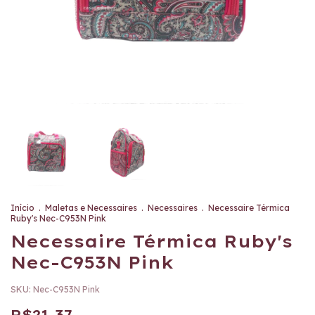
Início
.
Maletas e Necessaires
.
Necessaires
.
Necessaire Térmica
Ruby's Nec-C953N Pink
Necessaire Térmica Ruby's
Nec-C953N Pink
SKU:
Nec-C953N Pink
R$21,37