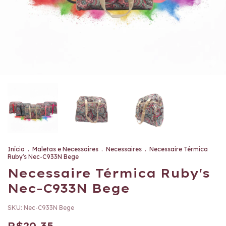
Início
.
Maletas e Necessaires
.
Necessaires
.
Necessaire Térmica
Ruby's Nec-C933N Bege
Necessaire Térmica Ruby's
Nec-C933N Bege
SKU:
Nec-C933N Bege
R$20,35