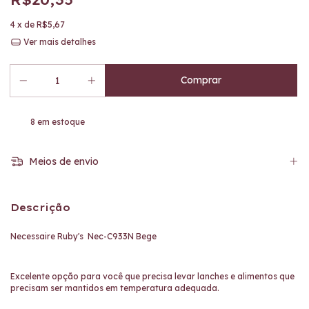
4
x de
R$5,67
Ver mais detalhes
8
em estoque
Meios de envio
Descrição
Necessaire Ruby's Nec-C933N Bege
Excelente opção para você que precisa levar lanches e alimentos que
precisam ser mantidos em temperatura adequada.