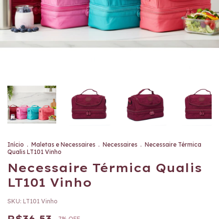
Início
.
Maletas e Necessaires
.
Necessaires
.
Necessaire Térmica
Qualis LT101 Vinho
Necessaire Térmica Qualis
LT101 Vinho
SKU:
LT101 Vinho
R$36,53
-
7
%
OFF