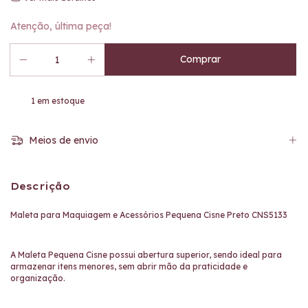
Atenção, última peça!
1
em estoque
Meios de envio
Descrição
Maleta para Maquiagem e Acessórios Pequena Cisne Preto CNS5133
A Maleta Pequena Cisne possui abertura superior, sendo ideal para
armazenar itens menores, sem abrir mão da praticidade e
organização.