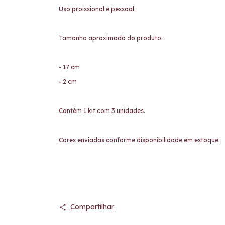
Uso proissional e pessoal.
Tamanho aproximado do produto:
- 17 cm
- 2 cm
Contém 1 kit com 3 unidades.
Cores enviadas conforme disponibilidade em estoque.
Compartilhar