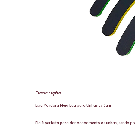
Descrição
Lixa Polidora Meia Lua para Unhas c/ 3uni
Ela é perfeita para dar acabamento às unhas, sendo possív