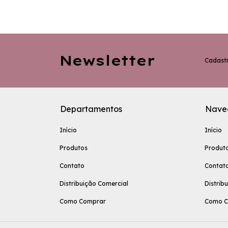
Newsletter
Cadastr
Departamentos
Nave
Início
Início
Produtos
Produt
Contato
Contat
Distribuição Comercial
Distrib
Como Comprar
Como C