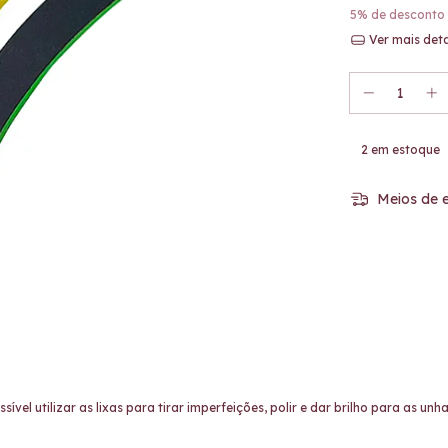
5% de desconto
Ver mais det
2
em estoque
Meios de e
el utilizar as lixas para tirar imperfeições, polir e dar brilho para as unha