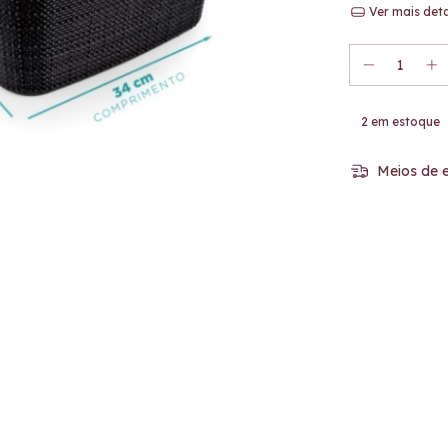
Ver mais det
2
em estoque
Meios de e