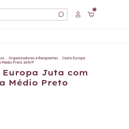
0
ios
.
Organizadores e Recipientes
.
Cesto Europa
 Médio Preto 269/P
 Europa Juta com
a Médio Preto