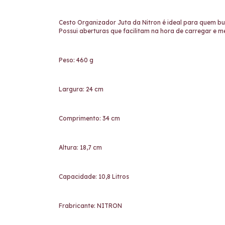
Cesto Organizador Juta da Nitron é ideal para quem bu
Possui aberturas que facilitam na hora de carregar e me
Peso: 460 g
Largura: 24 cm
Comprimento: 34 cm
Altura: 18,7 cm
Capacidade: 10,8 Litros
Frabricante: NITRON