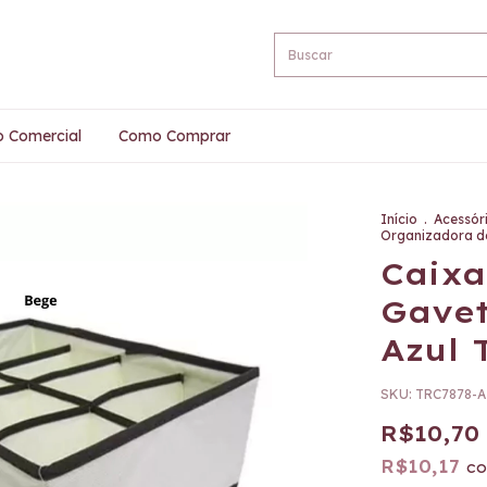
o Comercial
Como Comprar
Início
.
Acessór
Organizadora de
Caixa
Gavet
Azul 
SKU:
TRC7878-A
R$10,70
R$10,17
c