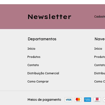
Newsletter
Cadastr
Departamentos
Nave
Início
Início
Produtos
Produt
Contato
Contat
Distribuição Comercial
Distrib
Como Comprar
Como C
Meios de pagamento