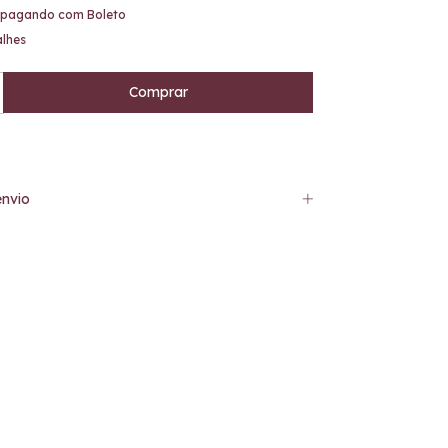
pagando com Boleto
alhes
nvio