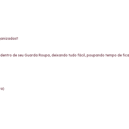
ganizadas!!
dentro de seu Guarda Roupa, deixando tudo fácil, poupando tempo de fica
ra)