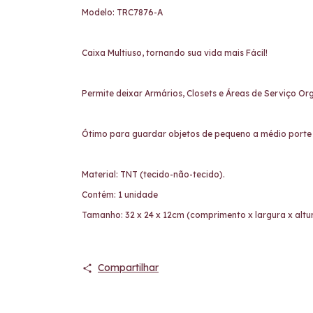
Modelo: TRC7876-A
Caixa Multiuso, tornando sua vida mais Fácil!
Permite deixar Armários, Closets e Áreas de Serviço Or
Ótimo para guardar objetos de pequeno a médio porte 
Material: TNT (tecido-não-tecido).
Contém: 1 unidade
Tamanho: 32 x 24 x 12cm (comprimento x largura x altu
Compartilhar