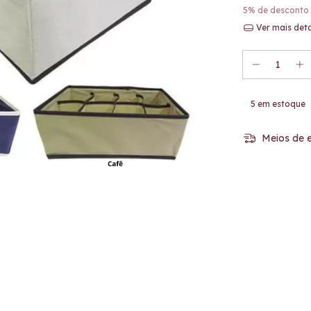
5% de desconto
Ver mais det
5
em estoque
Meios de e