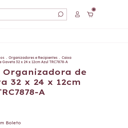
0
ios
.
Organizadores e Recipientes
.
Caixa
 Gaveta 32 x 24 x 12cm Azul TRC7878-A
 Organizadora de
a 32 x 24 x 12cm
TRC7878-A
om
Boleto