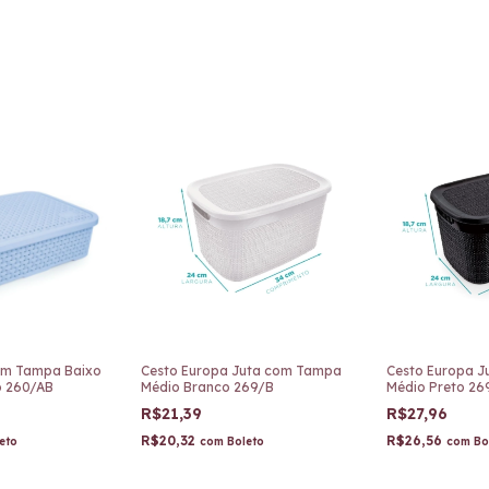
om Tampa Baixo
Cesto Europa Juta com Tampa
Cesto Europa 
o 260/AB
Médio Branco 269/B
Médio Preto 26
R$21,39
R$27,96
R$20,32
R$26,56
eto
com
Boleto
com
Bo