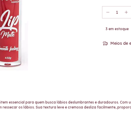
3
em estoque
Meios de e
item essencial para quem busca lábios deslumbrantes e duradouros. Com u
ressecar os lábios. Sua textura leve e cremosa desliza facilmente, propo